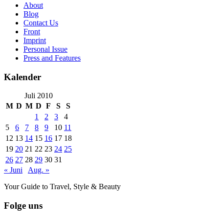
About
Blog
Contact Us
Front
Imprint
Personal Issue
Press and Features
Kalender
Juli 2010
M
D
M
D
F
S
S
1
2
3
4
5
6
7
8
9
10
11
12
13
14
15
16
17
18
19
20
21
22
23
24
25
26
27
28
29
30
31
« Juni
Aug. »
Your Guide to Travel, Style & Beauty
Folge uns