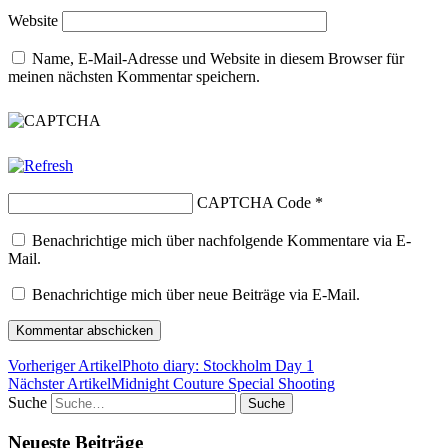
Website
Name, E-Mail-Adresse und Website in diesem Browser für
meinen nächsten Kommentar speichern.
CAPTCHA Code
*
Benachrichtige mich über nachfolgende Kommentare via E-
Mail.
Benachrichtige mich über neue Beiträge via E-Mail.
Vorheriger Artikel
Photo diary: Stockholm Day 1
Nächster Artikel
Midnight Couture Special Shooting
Suche
Neueste Beiträge