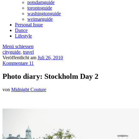
potsdamguide
torontoguide
washingtonguide
weimarguide
Personal Issue
Dance
Lifestyle
Menü schiessen
cityguide
,
travel
Veröffentlicht am
Juli 26, 2010
Kommentare 11
Photo diary: Stockholm Day 2
von
Midnight Couture