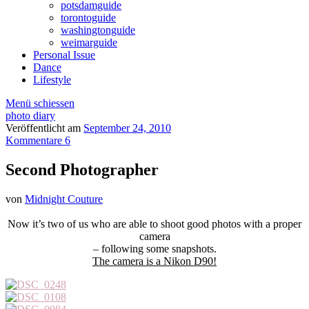
potsdamguide
torontoguide
washingtonguide
weimarguide
Personal Issue
Dance
Lifestyle
Menü schiessen
photo diary
Veröffentlicht am
September 24, 2010
Kommentare 6
Second Photographer
von
Midnight Couture
Now it’s two of us who are able to shoot good photos with a proper
camera
– following some snapshots.
The camera is a Nikon D90!