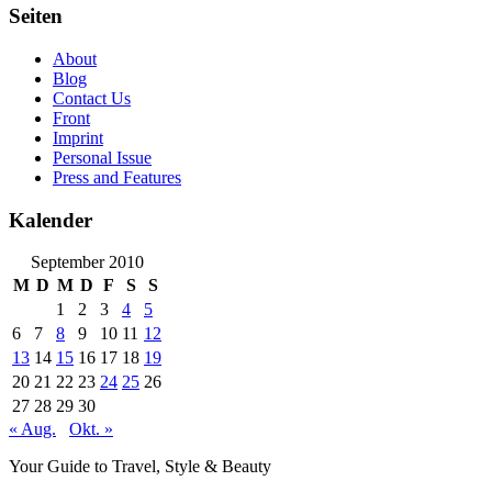
Seiten
About
Blog
Contact Us
Front
Imprint
Personal Issue
Press and Features
Kalender
September 2010
M
D
M
D
F
S
S
1
2
3
4
5
6
7
8
9
10
11
12
13
14
15
16
17
18
19
20
21
22
23
24
25
26
27
28
29
30
« Aug.
Okt. »
Your Guide to Travel, Style & Beauty