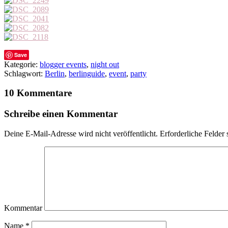
Save
Kategorie:
blogger events
,
night out
Schlagwort:
Berlin
,
berlinguide
,
event
,
party
10 Kommentare
Schreibe einen Kommentar
Deine E-Mail-Adresse wird nicht veröffentlicht.
Erforderliche Felder 
Kommentar
Name
*