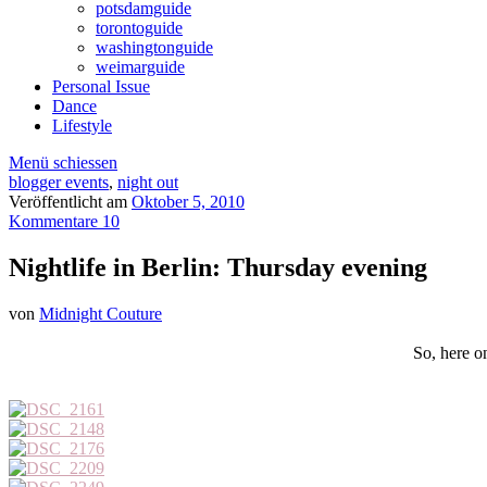
potsdamguide
torontoguide
washingtonguide
weimarguide
Personal Issue
Dance
Lifestyle
Menü schiessen
blogger events
,
night out
Veröffentlicht am
Oktober 5, 2010
Kommentare 10
Nightlife in Berlin: Thursday evening
von
Midnight Couture
So, here on