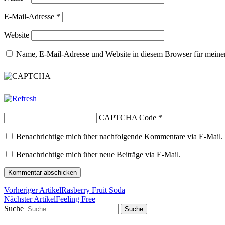
E-Mail-Adresse
*
Website
Name, E-Mail-Adresse und Website in diesem Browser für meine
CAPTCHA Code
*
Benachrichtige mich über nachfolgende Kommentare via E-Mail.
Benachrichtige mich über neue Beiträge via E-Mail.
Vorheriger Artikel
Rasberry Fruit Soda
Nächster Artikel
Feeling Free
Suche