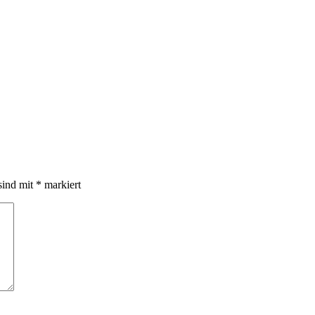
sind mit
*
markiert