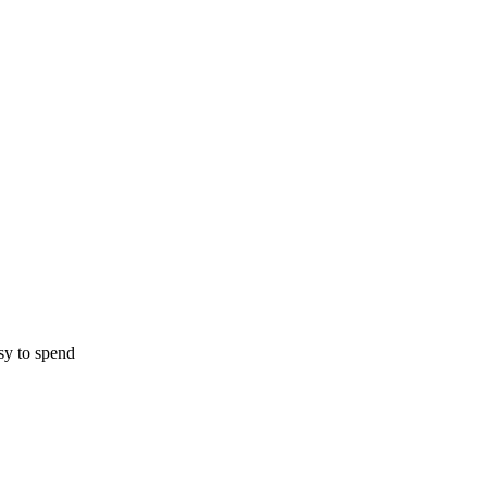
asy to spend