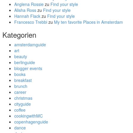
Anglena Rossie
zu
Find your style
Alisha Ross
zu
Find your style
Hannah Flack
zu
Find your style
Francesco Trebbi
zu
My ten favorite Places in Amsterdam
Kategorien
amsterdamguide
art
beauty
berlinguide
blogger events
books
breakfast
brunch
career
christmas
cityguide
coffee
cookingwithMC
copenhagenguide
dance