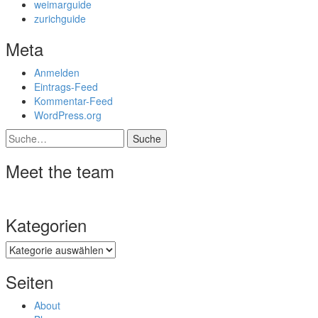
weimarguide
zurichguide
Meta
Anmelden
Eintrags-Feed
Kommentar-Feed
WordPress.org
Suche
Meet the team
Kategorien
Kategorien
Seiten
About