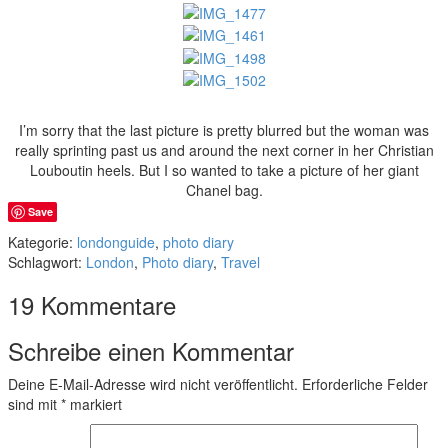
I’m sorry that the last picture is pretty blurred but the woman was
really sprinting past us and around the next corner in her Christian
Louboutin heels. But I so wanted to take a picture of her giant
Chanel bag.
Save
Kategorie:
londonguide
,
photo diary
Schlagwort:
London
,
Photo diary
,
Travel
19 Kommentare
Schreibe einen Kommentar
Deine E-Mail-Adresse wird nicht veröffentlicht.
Erforderliche Felder
sind mit
*
markiert