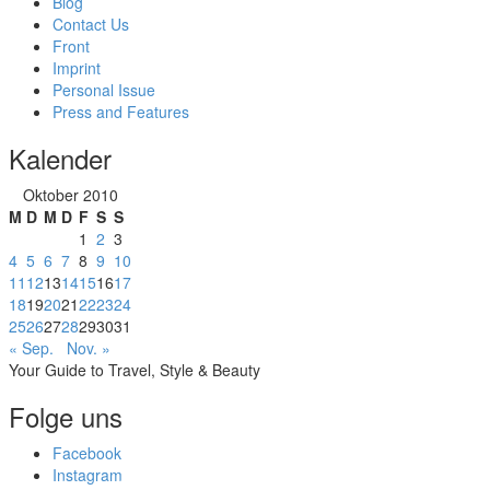
Blog
Contact Us
Front
Imprint
Personal Issue
Press and Features
Kalender
Oktober 2010
M
D
M
D
F
S
S
1
2
3
4
5
6
7
8
9
10
11
12
13
14
15
16
17
18
19
20
21
22
23
24
25
26
27
28
29
30
31
« Sep.
Nov. »
Your Guide to Travel, Style & Beauty
Folge uns
Facebook
Instagram