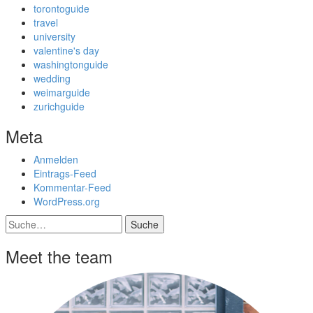
torontoguide
travel
university
valentine's day
washingtonguide
wedding
weimarguide
zurichguide
Meta
Anmelden
Eintrags-Feed
Kommentar-Feed
WordPress.org
Suche
Meet the team