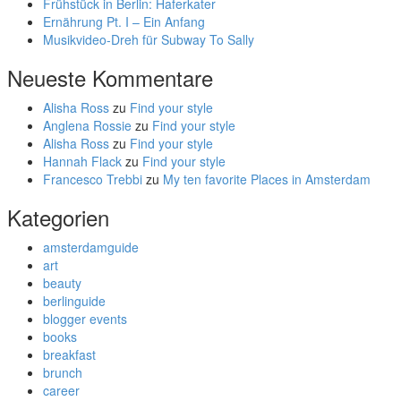
Frühstück in Berlin: Haferkater
Ernährung Pt. I – Ein Anfang
Musikvideo-Dreh für Subway To Sally
Neueste Kommentare
Alisha Ross
zu
Find your style
Anglena Rossie
zu
Find your style
Alisha Ross
zu
Find your style
Hannah Flack
zu
Find your style
Francesco Trebbi
zu
My ten favorite Places in Amsterdam
Kategorien
amsterdamguide
art
beauty
berlinguide
blogger events
books
breakfast
brunch
career