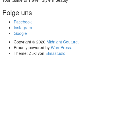
Your Guide to Travel, Style & Beauty
Folge uns
Facebook
Instagram
Google+
Copyright © 2026
Midnight Couture.
Proudly powered by
WordPress.
Theme: Zuki von
Elmastudio
.