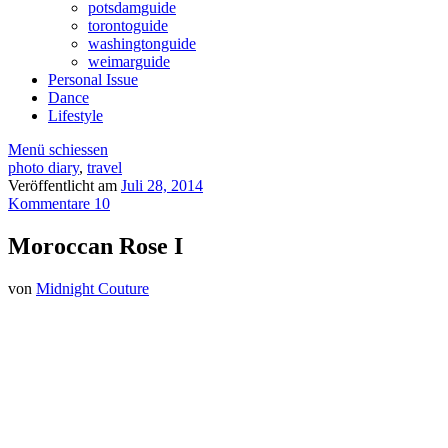
potsdamguide
torontoguide
washingtonguide
weimarguide
Personal Issue
Dance
Lifestyle
Menü schiessen
photo diary
,
travel
Veröffentlicht am
Juli 28, 2014
Kommentare 10
Moroccan Rose I
von
Midnight Couture