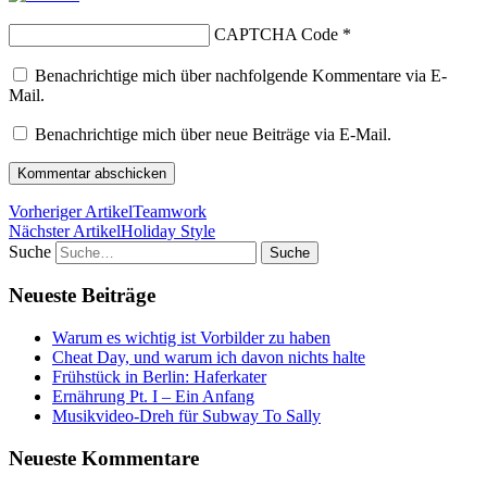
CAPTCHA Code
*
Benachrichtige mich über nachfolgende Kommentare via E-
Mail.
Benachrichtige mich über neue Beiträge via E-Mail.
Vorheriger Artikel
Teamwork
Nächster Artikel
Holiday Style
Suche
Neueste Beiträge
Warum es wichtig ist Vorbilder zu haben
Cheat Day, und warum ich davon nichts halte
Frühstück in Berlin: Haferkater
Ernährung Pt. I – Ein Anfang
Musikvideo-Dreh für Subway To Sally
Neueste Kommentare