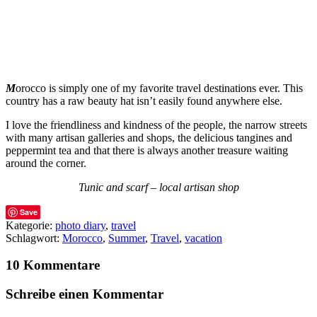
M
orocco is simply one of my favorite travel destinations ever. This
country has a raw beauty hat isn’t easily found anywhere else.
I love the friendliness and kindness of the people, the narrow streets
with many artisan galleries and shops, the delicious tangines and
peppermint tea and that there is always another treasure waiting
around the corner.
Tunic and scarf – local artisan shop
Save
Kategorie:
photo diary
,
travel
Schlagwort:
Morocco
,
Summer
,
Travel
,
vacation
10 Kommentare
Schreibe einen Kommentar