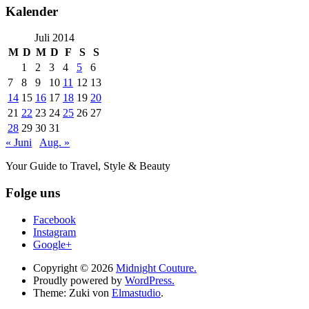
Kalender
Juli 2014
M
D
M
D
F
S
S
1
2
3
4
5
6
7
8
9
10
11
12
13
14
15
16
17
18
19
20
21
22
23
24
25
26
27
28
29
30
31
« Juni
Aug. »
Your Guide to Travel, Style & Beauty
Folge uns
Facebook
Instagram
Google+
Copyright © 2026
Midnight Couture.
Proudly powered by
WordPress.
Theme: Zuki von
Elmastudio
.