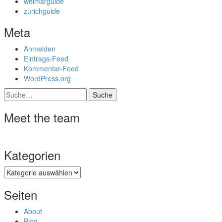
weimarguide
zurichguide
Meta
Anmelden
Eintrags-Feed
Kommentar-Feed
WordPress.org
Suche
Meet the team
Kategorien
Kategorien
Seiten
About
Blog