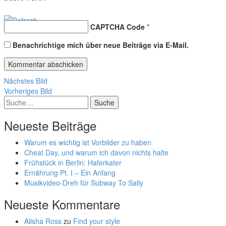
CAPTCHA Code
*
Benachrichtige mich über neue Beiträge via E-Mail.
Nächstes Bild
Vorheriges Bild
Suche
Neueste Beiträge
Warum es wichtig ist Vorbilder zu haben
Cheat Day, und warum ich davon nichts halte
Frühstück in Berlin: Haferkater
Ernährung Pt. I – Ein Anfang
Musikvideo-Dreh für Subway To Sally
Neueste Kommentare
Alisha Ross
zu
Find your style