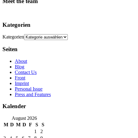
Meet the team
Kategorien
Kategorien
Seiten
About
Blog
Contact Us
Front
Imprint
Personal Issue
Press and Features
Kalender
August 2026
M
D
M
D
F
S
S
1
2