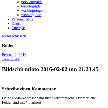
potsdamguide
torontoguide
washingtonguide
weimarguide
Personal Issue
Dance
Lifestyle
Menü schiessen
Bilder
Februar 2, 2016
1652 × 344
Bildschirmfoto 2016-02-02 um 21.23.45
Schreibe einen Kommentar
Deine E-Mail-Adresse wird nicht veröffentlicht.
Erforderliche
Felder sind mit
*
markiert