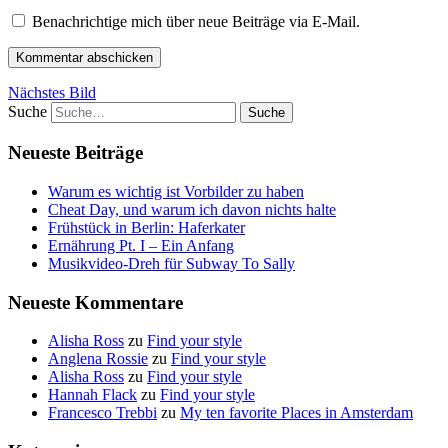
Benachrichtige mich über neue Beiträge via E-Mail.
Nächstes Bild
Suche
Neueste Beiträge
Warum es wichtig ist Vorbilder zu haben
Cheat Day, und warum ich davon nichts halte
Frühstück in Berlin: Haferkater
Ernährung Pt. I – Ein Anfang
Musikvideo-Dreh für Subway To Sally
Neueste Kommentare
Alisha Ross
zu
Find your style
Anglena Rossie
zu
Find your style
Alisha Ross
zu
Find your style
Hannah Flack
zu
Find your style
Francesco Trebbi
zu
My ten favorite Places in Amsterdam