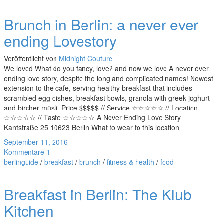
Brunch in Berlin: a never ever
ending Lovestory
Veröffentlicht von
Midnight Couture
We loved What do you fancy, love? and now we love A never ever
ending love story, despite the long and complicated names! Newest
extension to the cafe, serving healthy breakfast that includes
scrambled egg dishes, breakfast bowls, granola with greek joghurt
and bircher müsli. Price $$$$$ // Service ☆☆☆☆☆ // Location
☆☆☆☆☆ // Taste ☆☆☆☆☆ A Never Ending Love Story
Kantstraße 25 10623 Berlin What to wear to this location
September 11, 2016
Kommentare 1
berlinguide
/
breakfast
/
brunch
/
fitness & health
/
food
Breakfast in Berlin: The Klub
Kitchen