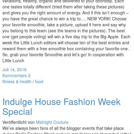
variations, healthy, organic and delivered to your doorstep. Each
one tastes totally different (tried them after taking these pictures)
and gives you the right amount of energy. And if this isn’t enough –
you have the great chance to win a trip to…. NEW YORK! Choose
your favorite smoothie, take a picture, upload it here and say why
you belong to this team (see the teams in the pictures). The best
one (get people voting) will win a five day trip to the Big Apple. Each
week the Little Lunch editors will choose ten of the best entries and
reward them with a free smoothie box containing your favorite one.
So, grab your favorite Smoothie and let’s go! In cooperation with
Little Lunch
Juli 14, 2016
Kommentare 2
fitness & health
/
food
Indulge House Fashion Week
Special
Veröffentlicht von
Midnight Couture
We’ve always been fans of all the blogger events that take place