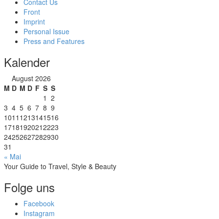
Contact Us
Front
Imprint
Personal Issue
Press and Features
Kalender
August 2026
M
D
M
D
F
S
S
1
2
3
4
5
6
7
8
9
10
11
12
13
14
15
16
17
18
19
20
21
22
23
24
25
26
27
28
29
30
31
« Mai
Your Guide to Travel, Style & Beauty
Folge uns
Facebook
Instagram