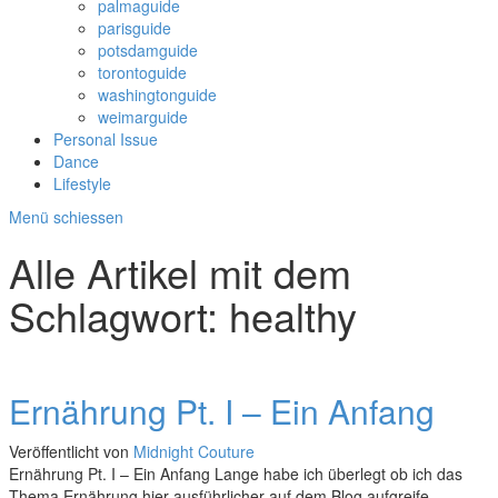
palmaguide
parisguide
potsdamguide
torontoguide
washingtonguide
weimarguide
Personal Issue
Dance
Lifestyle
Menü schiessen
Alle Artikel mit dem
Schlagwort:
healthy
Ernährung Pt. I – Ein Anfang
Veröffentlicht von
Midnight Couture
Ernährung Pt. I – Ein Anfang Lange habe ich überlegt ob ich das
Thema Ernährung hier ausführlicher auf dem Blog aufgreife.