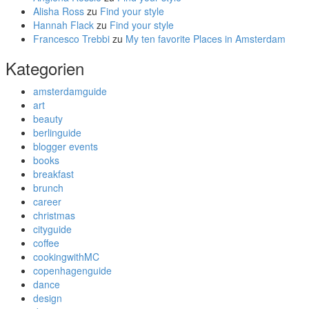
Alisha Ross
zu
Find your style
Hannah Flack
zu
Find your style
Francesco Trebbi
zu
My ten favorite Places in Amsterdam
Kategorien
amsterdamguide
art
beauty
berlinguide
blogger events
books
breakfast
brunch
career
christmas
cityguide
coffee
cookingwithMC
copenhagenguide
dance
design