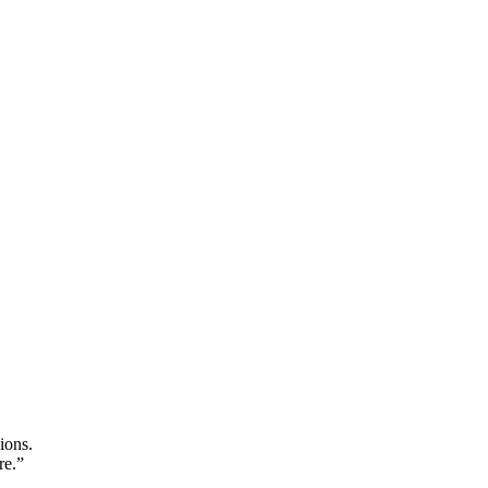
ions.
re.”