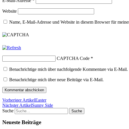
E-Mail-Adresse
*
Website
Name, E-Mail-Adresse und Website in diesem Browser für meine
CAPTCHA Code
*
Benachrichtige mich über nachfolgende Kommentare via E-Mail.
Benachrichtige mich über neue Beiträge via E-Mail.
Vorheriger Artikel
Easter
Nächster Artikel
Sunny Side
Suche
Neueste Beiträge