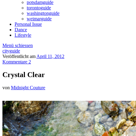
potsdamguide
torontoguide
washingtonguide
weimarguide
Personal Issue
Dance
Lifestyle
Menü schiessen
cityguide
Veröffentlicht am
April 11, 2012
Kommentare 2
Crystal Clear
von
Midnight Couture