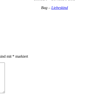
Bag –
Liebeskind
sind mit
*
markiert