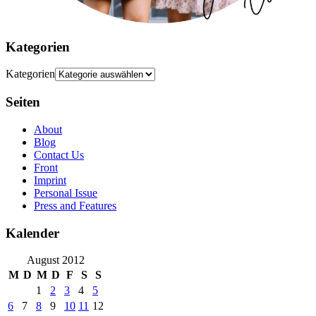
Kategorien
Kategorien
Seiten
About
Blog
Contact Us
Front
Imprint
Personal Issue
Press and Features
Kalender
August 2012
M
D
M
D
F
S
S
1
2
3
4
5
6
7
8
9
10
11
12