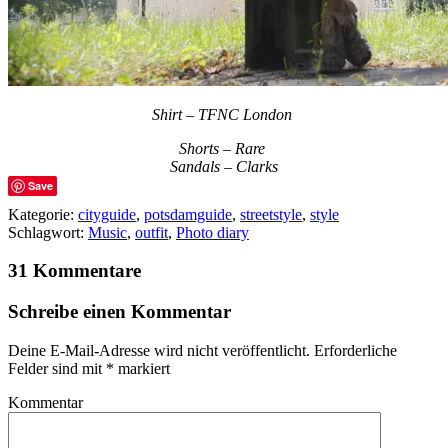
Shirt – TFNC London
Shorts – Rare
Sandals – Clarks
Save
Kategorie:
cityguide
,
potsdamguide
,
streetstyle
,
style
Schlagwort:
Music
,
outfit
,
Photo diary
31 Kommentare
Schreibe einen Kommentar
Deine E-Mail-Adresse wird nicht veröffentlicht.
Erforderliche
Felder sind mit
*
markiert
Kommentar