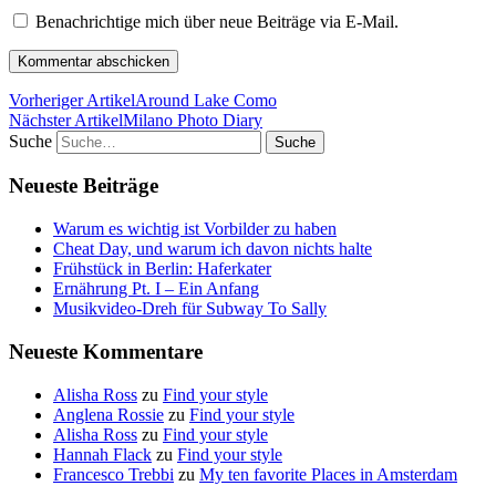
Benachrichtige mich über neue Beiträge via E-Mail.
Vorheriger Artikel
Around Lake Como
Nächster Artikel
Milano Photo Diary
Suche
Neueste Beiträge
Warum es wichtig ist Vorbilder zu haben
Cheat Day, und warum ich davon nichts halte
Frühstück in Berlin: Haferkater
Ernährung Pt. I – Ein Anfang
Musikvideo-Dreh für Subway To Sally
Neueste Kommentare
Alisha Ross
zu
Find your style
Anglena Rossie
zu
Find your style
Alisha Ross
zu
Find your style
Hannah Flack
zu
Find your style
Francesco Trebbi
zu
My ten favorite Places in Amsterdam