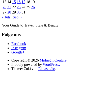
13
14
15
16
17
18
19
20
21
22
23
24
25
26
27
28
29
30
31
« Juli
Sep. »
Your Guide to Travel, Style & Beauty
Folge uns
Facebook
Instagram
Google+
Copyright © 2026
Midnight Couture.
Proudly powered by
WordPress.
Theme: Zuki von
Elmastudio
.