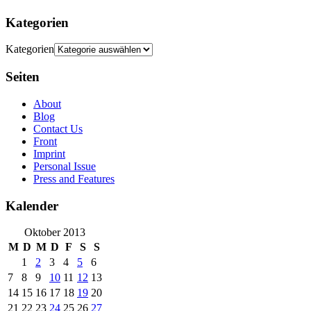
Kategorien
Kategorien
Seiten
About
Blog
Contact Us
Front
Imprint
Personal Issue
Press and Features
Kalender
Oktober 2013
M
D
M
D
F
S
S
1
2
3
4
5
6
7
8
9
10
11
12
13
14
15
16
17
18
19
20
21
22
23
24
25
26
27