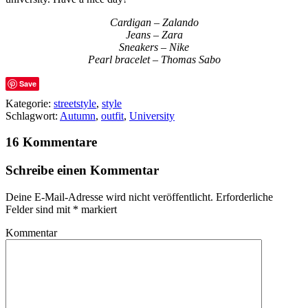
Cardigan – Zalando
Jeans – Zara
Sneakers – Nike
Pearl bracelet – Thomas Sabo
Save
Kategorie:
streetstyle
,
style
Schlagwort:
Autumn
,
outfit
,
University
16 Kommentare
Schreibe einen Kommentar
Deine E-Mail-Adresse wird nicht veröffentlicht.
Erforderliche
Felder sind mit
*
markiert
Kommentar