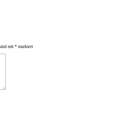
sind mit
*
markiert