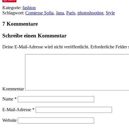
Kategorie:
fashion
Schlagwort:
Comtesse Sofia
,
Jana
,
Paris
,
photoshooting
,
Style
7 Kommentare
Schreibe einen Kommentar
Deine E-Mail-Adresse wird nicht veröffentlicht.
Erforderliche Felder 
Kommentar
Name
*
E-Mail-Adresse
*
Website