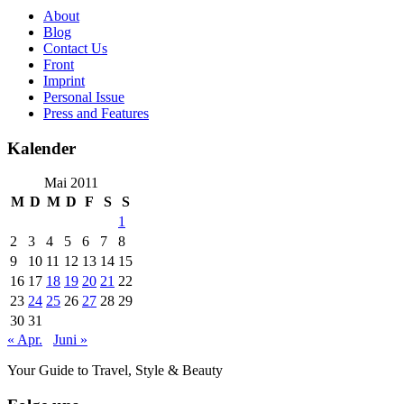
About
Blog
Contact Us
Front
Imprint
Personal Issue
Press and Features
Kalender
Mai 2011
M
D
M
D
F
S
S
1
2
3
4
5
6
7
8
9
10
11
12
13
14
15
16
17
18
19
20
21
22
23
24
25
26
27
28
29
30
31
« Apr.
Juni »
Your Guide to Travel, Style & Beauty