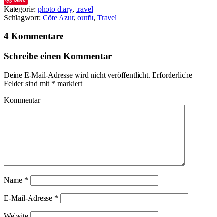
Kategorie:
photo diary
,
travel
Schlagwort:
Côte Azur
,
outfit
,
Travel
4 Kommentare
Schreibe einen Kommentar
Deine E-Mail-Adresse wird nicht veröffentlicht.
Erforderliche
Felder sind mit
*
markiert
Kommentar
Name
*
E-Mail-Adresse
*
Website