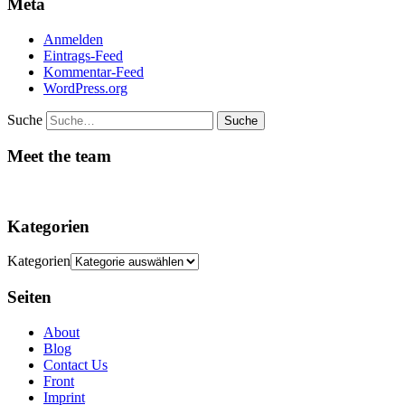
Meta
Anmelden
Eintrags-Feed
Kommentar-Feed
WordPress.org
Suche
Meet the team
Kategorien
Kategorien
Seiten
About
Blog
Contact Us
Front
Imprint