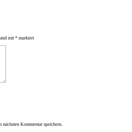
sind mit
*
markiert
n nächsten Kommentar speichern.