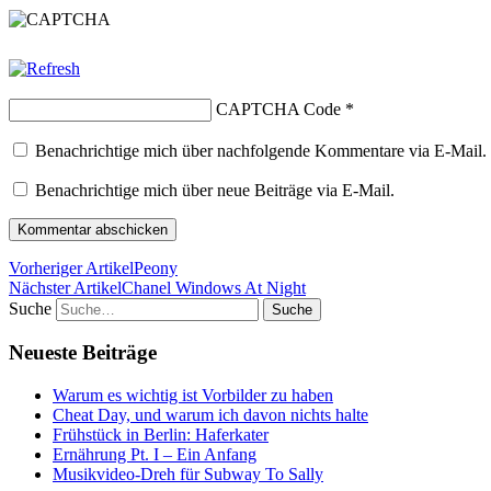
CAPTCHA Code
*
Benachrichtige mich über nachfolgende Kommentare via E-Mail.
Benachrichtige mich über neue Beiträge via E-Mail.
Vorheriger Artikel
Peony
Nächster Artikel
Chanel Windows At Night
Suche
Neueste Beiträge
Warum es wichtig ist Vorbilder zu haben
Cheat Day, und warum ich davon nichts halte
Frühstück in Berlin: Haferkater
Ernährung Pt. I – Ein Anfang
Musikvideo-Dreh für Subway To Sally