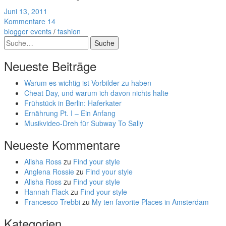
Juni 13, 2011
Kommentare 14
blogger events
/
fashion
Suche
Neueste Beiträge
Warum es wichtig ist Vorbilder zu haben
Cheat Day, und warum ich davon nichts halte
Frühstück in Berlin: Haferkater
Ernährung Pt. I – Ein Anfang
Musikvideo-Dreh für Subway To Sally
Neueste Kommentare
Alisha Ross
zu
Find your style
Anglena Rossie
zu
Find your style
Alisha Ross
zu
Find your style
Hannah Flack
zu
Find your style
Francesco Trebbi
zu
My ten favorite Places in Amsterdam
Kategorien