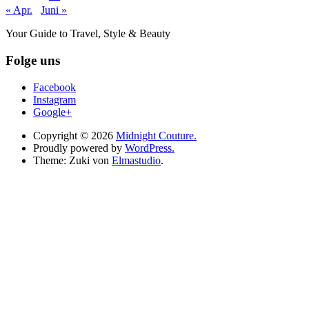
« Apr.
Juni »
Your Guide to Travel, Style & Beauty
Folge uns
Facebook
Instagram
Google+
Copyright © 2026
Midnight Couture.
Proudly powered by
WordPress.
Theme: Zuki von
Elmastudio
.