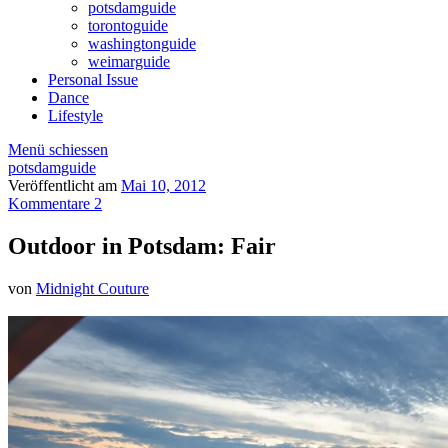
potsdamguide
torontoguide
washingtonguide
weimarguide
Personal Issue
Dance
Lifestyle
Menü schiessen
potsdamguide
Veröffentlicht am
Mai 10, 2012
Kommentare 2
Outdoor in Potsdam: Fair
von
Midnight Couture