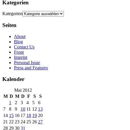
Kategorien
Kategorien
Seiten
About
Blog
Contact Us
Front
Imprint
Personal Issue
Press and Features
Kalender
Mai 2012
M
D
M
D
F
S
S
1
2
3
4
5
6
7
8
9
10
11
12
13
14
15
16
17
18
19
20
21
22
23
24
25
26
27
28
29
30
31