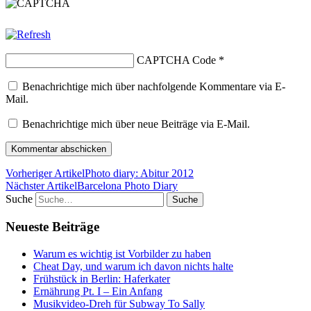
CAPTCHA Code
*
Benachrichtige mich über nachfolgende Kommentare via E-
Mail.
Benachrichtige mich über neue Beiträge via E-Mail.
Vorheriger Artikel
Photo diary: Abitur 2012
Nächster Artikel
Barcelona Photo Diary
Suche
Neueste Beiträge
Warum es wichtig ist Vorbilder zu haben
Cheat Day, und warum ich davon nichts halte
Frühstück in Berlin: Haferkater
Ernährung Pt. I – Ein Anfang
Musikvideo-Dreh für Subway To Sally