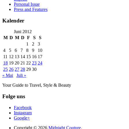
Personal Issue
Press and Features
Kalender
Juni 2012
M
D
M
D
F
S
S
1
2
3
4
5
6
7
8
9
10
11
12
13
14
15
16
17
18
19
20
21
22
23
24
25
26
27
28
29
30
« Mai
Juli »
Your Guide to Travel, Style & Beauty
Folge uns
Facebook
Instagram
Google+
Copyright © 2026
Midnight Couture.