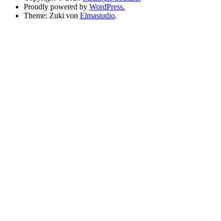
Proudly powered by
WordPress.
Theme: Zuki von
Elmastudio
.