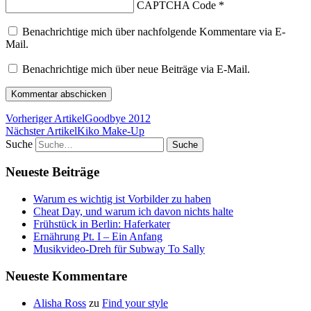
CAPTCHA Code
*
Benachrichtige mich über nachfolgende Kommentare via E-
Mail.
Benachrichtige mich über neue Beiträge via E-Mail.
Vorheriger Artikel
Goodbye 2012
Nächster Artikel
Kiko Make-Up
Suche
Neueste Beiträge
Warum es wichtig ist Vorbilder zu haben
Cheat Day, und warum ich davon nichts halte
Frühstück in Berlin: Haferkater
Ernährung Pt. I – Ein Anfang
Musikvideo-Dreh für Subway To Sally
Neueste Kommentare
Alisha Ross
zu
Find your style