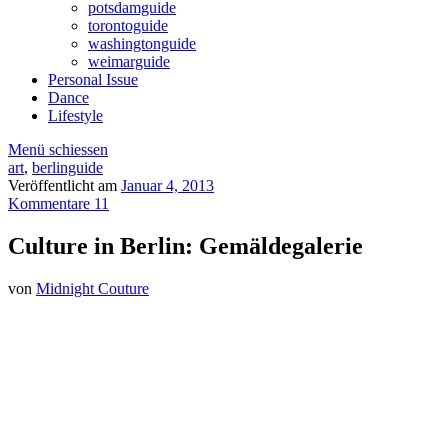
potsdamguide
torontoguide
washingtonguide
weimarguide
Personal Issue
Dance
Lifestyle
Menü schiessen
art
,
berlinguide
Veröffentlicht am
Januar 4, 2013
Kommentare 11
Culture in Berlin: Gemäldegalerie
von
Midnight Couture