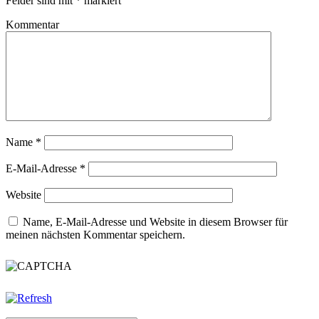
Felder sind mit
*
markiert
Kommentar
Name
*
E-Mail-Adresse
*
Website
Name, E-Mail-Adresse und Website in diesem Browser für
meinen nächsten Kommentar speichern.