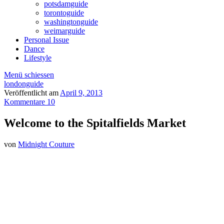
potsdamguide
torontoguide
washingtonguide
weimarguide
Personal Issue
Dance
Lifestyle
Menü schiessen
londonguide
Veröffentlicht am
April 9, 2013
Kommentare 10
Welcome to the Spitalfields Market
von
Midnight Couture