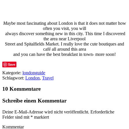
M
aybe most fascinating about London is that it does not matter how
often you visit, you will
always discover something new in this city. This time I discovered
the area near Liverpool
Street and Spitalfields Market. I really love the cute boutiques and
café all around this area
and you can have the best breakfast in town- more soon!
Save
Kategorie:
londonguide
Schlagwort:
London
,
Travel
10 Kommentare
Schreibe einen Kommentar
Deine E-Mail-Adresse wird nicht veröffentlicht.
Erforderliche
Felder sind mit
*
markiert
Kommentar