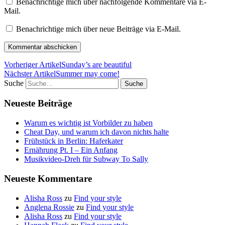
Benachrichtige mich über nachfolgende Kommentare via E-
Mail.
Benachrichtige mich über neue Beiträge via E-Mail.
Vorheriger Artikel
Sunday’s are beautiful
Nächster Artikel
Summer may come!
Suche
Neueste Beiträge
Warum es wichtig ist Vorbilder zu haben
Cheat Day, und warum ich davon nichts halte
Frühstück in Berlin: Haferkater
Ernährung Pt. I – Ein Anfang
Musikvideo-Dreh für Subway To Sally
Neueste Kommentare
Alisha Ross
zu
Find your style
Anglena Rossie
zu
Find your style
Alisha Ross
zu
Find your style