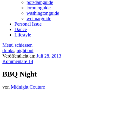
potsdamguide
torontoguide
washingtonguide
weimarguide
Personal Issue
Dance
Lifestyle
Menü schiessen
drinks
,
night out
Veröffentlicht am
Juli 28, 2013
Kommentare 14
BBQ Night
von
Midnight Couture