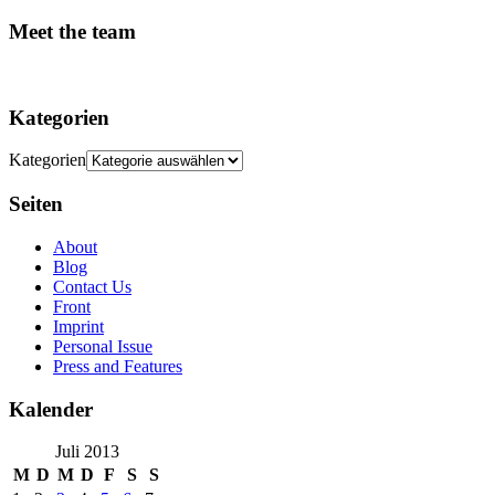
Meet the team
Kategorien
Kategorien
Seiten
About
Blog
Contact Us
Front
Imprint
Personal Issue
Press and Features
Kalender
Juli 2013
M
D
M
D
F
S
S