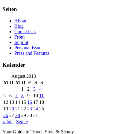
Seiten
About
Blog
Contact Us
Front
Imprint
Personal Issue
Press and Features
Kalender
August 2013
M
D
M
D
F
S
S
1
2
3
4
5
6
7
8
9
10
11
12
13
14
15
16
17
18
19
20
21
22
23
24
25
26
27
28
29
30
31
« Juli
Sep. »
Your Guide to Travel, Style & Beauty