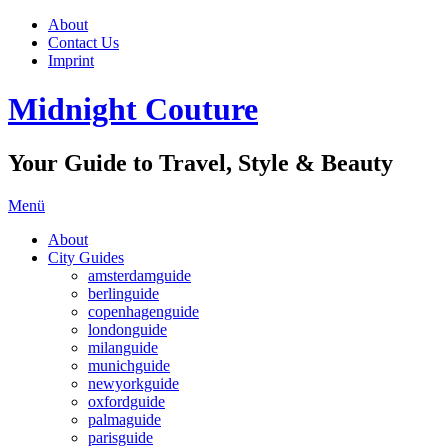
About
Contact Us
Imprint
Midnight Couture
Your Guide to Travel, Style & Beauty
Menü
About
City Guides
amsterdamguide
berlinguide
copenhagenguide
londonguide
milanguide
munichguide
newyorkguide
oxfordguide
palmaguide
parisguide