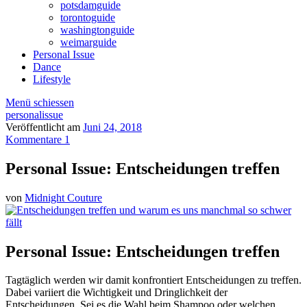
potsdamguide
torontoguide
washingtonguide
weimarguide
Personal Issue
Dance
Lifestyle
Menü schiessen
personalissue
Veröffentlicht am
Juni 24, 2018
Kommentare 1
Personal Issue: Entscheidungen treffen
von
Midnight Couture
Personal Issue: Entscheidungen treffen
Tagtäglich werden wir damit konfrontiert Entscheidungen zu treffen.
Dabei variiert die Wichtigkeit und Dringlichkeit der
Entscheidungen. Sei es die Wahl beim Shampoo oder welchen