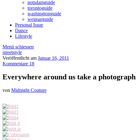
potsdamguide
torontoguide
washingtonguide
weimarguide
Personal Issue
Dance
Lifestyle
Menü schiessen
streetstyle
Veröffentlicht am
Januar 16, 2011
Kommentare 18
Everywhere around us take a photograph
von
Midnight Couture