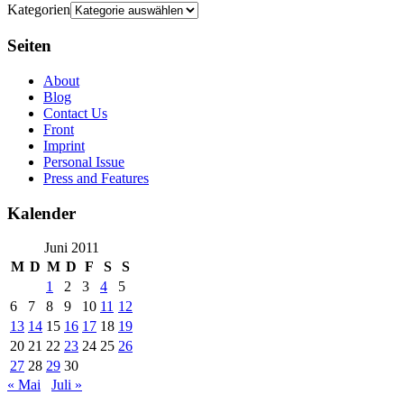
Kategorien
Seiten
About
Blog
Contact Us
Front
Imprint
Personal Issue
Press and Features
Kalender
Juni 2011
M
D
M
D
F
S
S
1
2
3
4
5
6
7
8
9
10
11
12
13
14
15
16
17
18
19
20
21
22
23
24
25
26
27
28
29
30
« Mai
Juli »