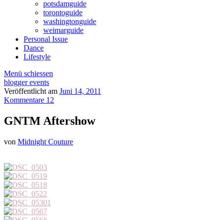
potsdamguide
torontoguide
washingtonguide
weimarguide
Personal Issue
Dance
Lifestyle
Menü schiessen
blogger events
Veröffentlicht am
Juni 14, 2011
Kommentare 12
GNTM Aftershow
von
Midnight Couture