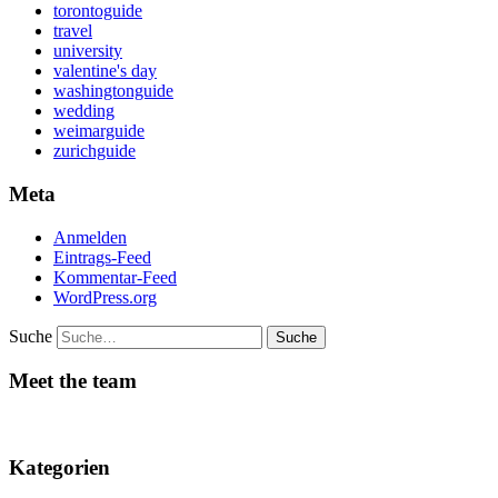
torontoguide
travel
university
valentine's day
washingtonguide
wedding
weimarguide
zurichguide
Meta
Anmelden
Eintrags-Feed
Kommentar-Feed
WordPress.org
Suche
Meet the team
Kategorien