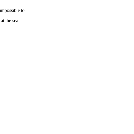
t impossible to
at the sea