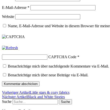
E-Mail-Adresse
*
Website
Name, E-Mail-Adresse und Website in diesem Browser für meine
CAPTCHA Code
*
Benachrichtige mich über nachfolgende Kommentare via E-Mail.
Benachrichtige mich über neue Beiträge via E-Mail.
Vorheriger Artikel
Little stars & cozy fabrics
Nächster Artikel
Black and White Stories
Suche