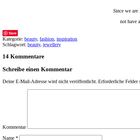
S
ince we are
not have a
Save
Kategorie:
beauty
,
fashion
,
inspiration
Schlagwort:
beauty
,
jewellery
14 Kommentare
Schreibe einen Kommentar
Deine E-Mail-Adresse wird nicht veröffentlicht.
Erforderliche Felder 
Kommentar
Name
*