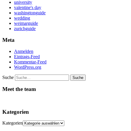
university
valentine's day
washingtonguide
wedding
weimarguide
zurichguide
Meta
Anmelden
Eintrags-Feed
Kommentar-Feed
WordPress.org
Suche
Meet the team
Kategorien
Kategorien