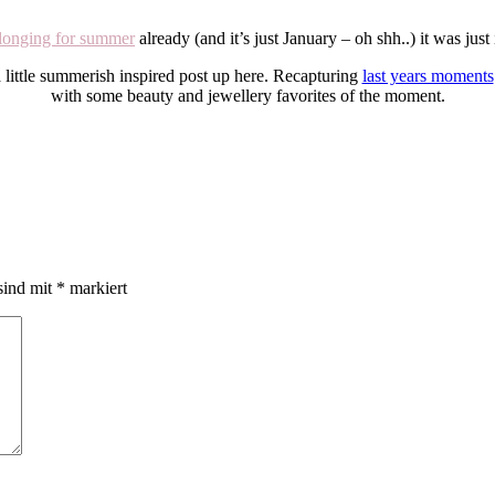
longing for summer
already (and it’s just January – oh shh..) it was jus
 little summerish inspired post up here. Recapturing
last years moments
with some beauty and jewellery favorites of the moment.
sind mit
*
markiert