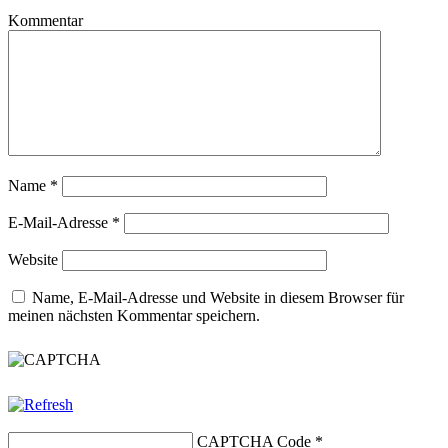
Kommentar
Name
*
E-Mail-Adresse
*
Website
Name, E-Mail-Adresse und Website in diesem Browser für
meinen nächsten Kommentar speichern.
CAPTCHA Code
*