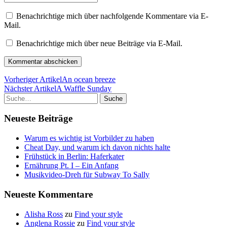
Benachrichtige mich über nachfolgende Kommentare via E-
Mail.
Benachrichtige mich über neue Beiträge via E-Mail.
Vorheriger Artikel
An ocean breeze
Nächster Artikel
A Waffle Sunday
Suche
Neueste Beiträge
Warum es wichtig ist Vorbilder zu haben
Cheat Day, und warum ich davon nichts halte
Frühstück in Berlin: Haferkater
Ernährung Pt. I – Ein Anfang
Musikvideo-Dreh für Subway To Sally
Neueste Kommentare
Alisha Ross
zu
Find your style
Anglena Rossie
zu
Find your style