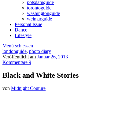
potsdamguide
torontoguide
washingtonguide
weimarguide
Personal Issue
Dance
Lifestyle
Menü schiessen
londonguide
,
photo diary
Veröffentlicht am
Januar 26, 2013
Kommentare 9
Black and White Stories
von
Midnight Couture