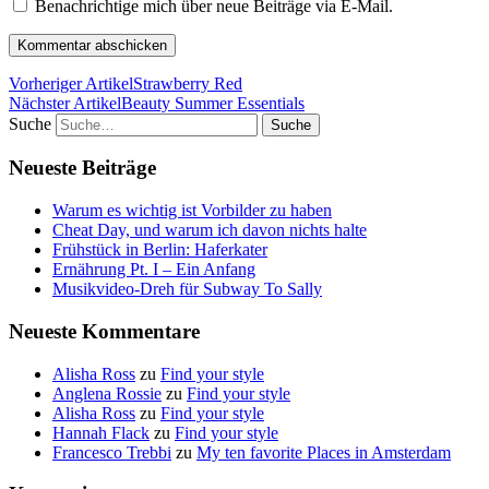
Benachrichtige mich über neue Beiträge via E-Mail.
Vorheriger Artikel
Strawberry Red
Nächster Artikel
Beauty Summer Essentials
Suche
Neueste Beiträge
Warum es wichtig ist Vorbilder zu haben
Cheat Day, und warum ich davon nichts halte
Frühstück in Berlin: Haferkater
Ernährung Pt. I – Ein Anfang
Musikvideo-Dreh für Subway To Sally
Neueste Kommentare
Alisha Ross
zu
Find your style
Anglena Rossie
zu
Find your style
Alisha Ross
zu
Find your style
Hannah Flack
zu
Find your style
Francesco Trebbi
zu
My ten favorite Places in Amsterdam