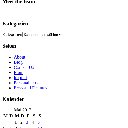
Meet the team
Kategorien
Kategorien
Seiten
About
Blog
Contact Us
Front
Imprint
Personal Issue
Press and Features
Kalender
Mai 2013
M
D
M
D
F
S
S
1
2
3
4
5